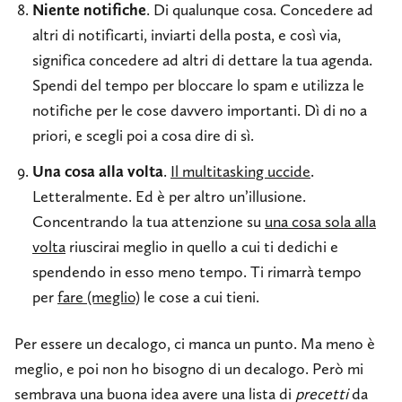
Niente notifiche
. Di qualunque cosa. Concedere ad
altri di notificarti, inviarti della posta, e così via,
significa concedere ad altri di dettare la tua agenda.
Spendi del tempo per bloccare lo spam e utilizza le
notifiche per le cose davvero importanti. Dì di no a
priori, e scegli poi a cosa dire di sì.
Una cosa alla volta
.
Il multitasking uccide
.
Letteralmente. Ed è per altro un’illusione.
Concentrando la tua attenzione su
una cosa sola alla
volta
riuscirai meglio in quello a cui ti dedichi e
spendendo in esso meno tempo. Ti rimarrà tempo
per
fare (meglio)
le cose a cui tieni.
Per essere un decalogo, ci manca un punto. Ma meno è
meglio, e poi non ho bisogno di un decalogo. Però mi
sembrava una buona idea avere una lista di
precetti
da