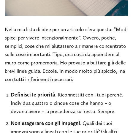
Nella mia lista di idee per un articolo c’era questa: “Modi
spicci per vivere intenzionalmente”. Ovvero, poche,
semplici, cose che mi aiutassero a rimanere concentrato
sulle cose importanti. Tipo, una cosa da appendere al
muro come promemoria. Ho provato a buttare già delle
brevi linee guida. Eccole. In modo molto più spiccio, ma
con tutti i riferimenti necessari.
Definisci le priorità
.
Riconnettiti con i tuoi perché
.
Individua quattro o cinque cose che hanno – o
devono avere – la precedenza sul resto. Sempre.
Non esagerare con gli impegni
. Quali dei tuoi
impegni sono allineati con le tue priorità? Gli altri,