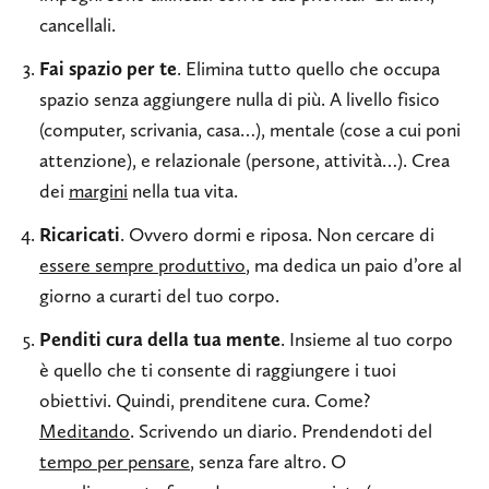
cancellali.
Fai spazio per te
. Elimina tutto quello che occupa
spazio senza aggiungere nulla di più. A livello fisico
(computer, scrivania, casa…), mentale (cose a cui poni
attenzione), e relazionale (persone, attività…). Crea
dei
margini
nella tua vita.
Ricaricati
. Ovvero dormi e riposa. Non cercare di
essere sempre produttivo
, ma dedica un paio d’ore al
giorno a curarti del tuo corpo.
Penditi cura della tua mente
. Insieme al tuo corpo
è quello che ti consente di raggiungere i tuoi
obiettivi. Quindi, prenditene cura. Come?
Meditando
. Scrivendo un diario. Prendendoti del
tempo per pensare
, senza fare altro. O