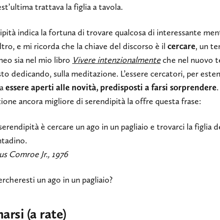
st’ultima trattava la figlia a tavola.
pità indica la fortuna di trovare qualcosa di interessante ment
ltro, e mi ricorda che la chiave del discorso è il
cercare
, un t
neo sia nel mio libro
Vivere intenzionalmente
che nel nuovo t
sto dedicando, sulla meditazione. L’essere cercatori, per este
ca
essere aperti alle novità, predisposti a farsi sorprendere
ione ancora migliore di serendipità la offre questa frase:
serendipità è cercare un ago in un pagliaio e trovarci la figlia d
tadino.
ius Comroe Jr., 1976
ercheresti un ago in un pagliaio?
arsi (a rate)