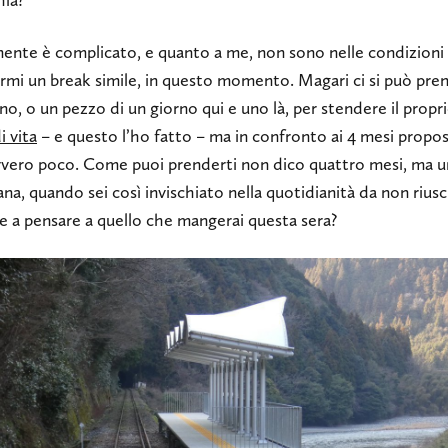
hia?
ente è complicato, e quanto a me, non sono nelle condizioni 
rmi un break simile, in questo momento. Magari ci si può pre
no, o un pezzo di un giorno qui e uno là, per stendere il propr
i vita
– e questo l’ho fatto – ma in confronto ai 4 mesi propos
vvero poco. Come puoi prenderti non dico quattro mesi, ma u
na, quando sei così invischiato nella quotidianità da non riusc
e a pensare a quello che mangerai questa sera?