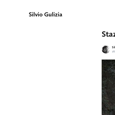
Silvio Gulizia
Sta
Si
16