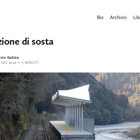
Bio
Archivio
Lib
zione di sosta
lvio Gulizia
 GIU 2019
—
5 MINUTI