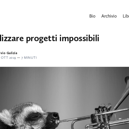
Bio
Archivio
Lib
izzare progetti impossibili
lvio Gulizia
7 OTT 2019
—
7 MINUTI