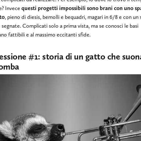
e? Invece
questi progetti impossibili sono brani con uno sp
ato
, pieno di diesis, bemolli e bequadri, magari in 6/8 e con un
 segnate. Complicati solo a prima vista, ma se conosci le basi
no fattibili e al massimo eccitanti sfide.
essione #1: storia di un gatto che suo
romba