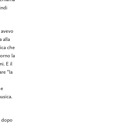
indi
ì avevo
 alla
sica che
iorno la
i. E il
are “la
he
usica.
a dopo