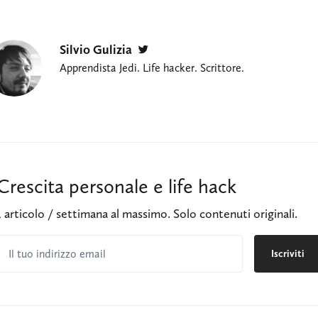
Silvio Gulizia
Twitter
Apprendista Jedi. Life hacker. Scrittore.
Crescita personale e life hack
1 articolo / settimana al massimo. Solo contenuti originali.
Il tuo indirizzo email
Iscriviti