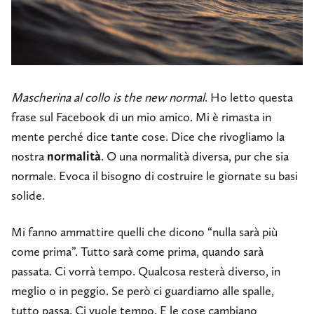
Mascherina al collo is the new normal
. Ho letto questa
frase sul Facebook di un mio amico. Mi è rimasta in
mente perché dice tante cose. Dice che rivogliamo la
nostra
normalità
. O una normalità diversa, pur che sia
normale. Evoca il bisogno di costruire le giornate su basi
solide.
Mi fanno ammattire quelli che dicono “nulla sarà più
come prima”. Tutto sarà come prima, quando sarà
passata. Ci vorrà tempo. Qualcosa resterà diverso, in
meglio o in peggio. Se però ci guardiamo alle spalle,
tutto passa. Ci vuole tempo. E le cose cambiano