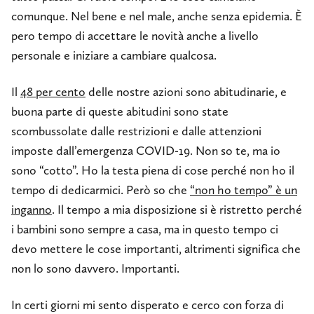
comunque. Nel bene e nel male, anche senza epidemia. È
pero tempo di accettare le novità anche a livello
personale e iniziare a cambiare qualcosa.
Il
48 per cento
delle nostre azioni sono abitudinarie, e
buona parte di queste abitudini sono state
scombussolate dalle restrizioni e dalle attenzioni
imposte dall’emergenza COVID-19. Non so te, ma io
sono “cotto”. Ho la testa piena di cose perché non ho il
tempo di dedicarmici. Però so che
“non ho tempo” è un
inganno
. Il tempo a mia disposizione si è ristretto perché
i bambini sono sempre a casa, ma in questo tempo ci
devo mettere le cose importanti, altrimenti significa che
non lo sono davvero. Importanti.
In certi giorni mi sento disperato e cerco con forza di