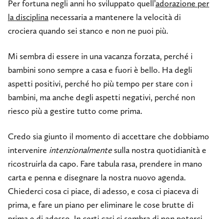
Per fortuna negli anni ho sviluppato quell’
adorazione per
la disciplina
necessaria a mantenere la velocità di
crociera quando sei stanco e non ne puoi più.
Mi sembra di essere in una vacanza forzata, perché i
bambini sono sempre a casa e fuori è bello. Ha degli
aspetti positivi, perché ho più tempo per stare con i
bambini, ma anche degli aspetti negativi, perché non
riesco più a gestire tutto come prima.
Credo sia giunto il momento di accettare che dobbiamo
intervenire
intenzionalmente
sulla nostra quotidianità e
ricostruirla da capo. Fare tabula rasa, prendere in mano
carta e penna e disegnare la nostra nuovo agenda.
Chiederci cosa ci piace, di adesso, e cosa ci piaceva di
prima, e fare un piano per eliminare le cose brutte di
prima e di adesso. In certi casi ci sembra di non poterci