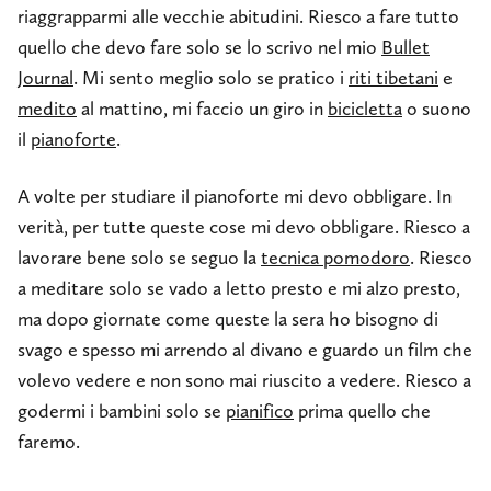
riaggrapparmi alle vecchie abitudini. Riesco a fare tutto
quello che devo fare solo se lo scrivo nel mio
Bullet
Journal
. Mi sento meglio solo se pratico i
riti tibetani
e
medito
al mattino, mi faccio un giro in
bicicletta
o suono
il
pianoforte
.
A volte per studiare il pianoforte mi devo obbligare. In
verità, per tutte queste cose mi devo obbligare. Riesco a
lavorare bene solo se seguo la
tecnica pomodoro
. Riesco
a meditare solo se vado a letto presto e mi alzo presto,
ma dopo giornate come queste la sera ho bisogno di
svago e spesso mi arrendo al divano e guardo un film che
volevo vedere e non sono mai riuscito a vedere. Riesco a
godermi i bambini solo se
pianifico
prima quello che
faremo.