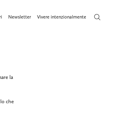
ri
Newsletter
Vivere intenzionalmente
Cerca
are la
llo che