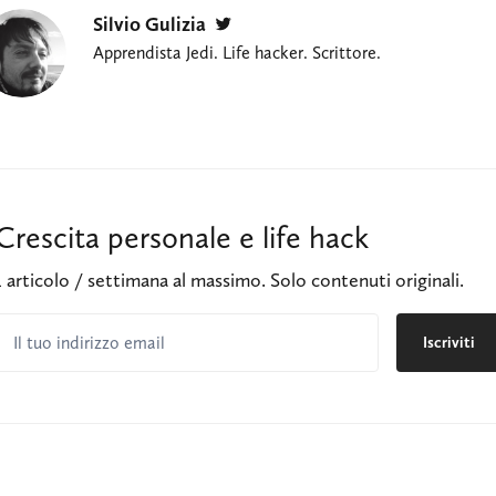
Silvio Gulizia
Twitter
Apprendista Jedi. Life hacker. Scrittore.
Crescita personale e life hack
1 articolo / settimana al massimo. Solo contenuti originali.
Il tuo indirizzo email
Iscriviti