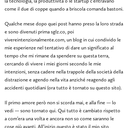
la tecnologia, la produttività o le startup c’entravano
come il due di coppe quando a briscola comanda bastoni.
Qualche mese dopo quei post hanno preso la loro strada
e sono divenuti prima sglz.co, poi
vivereintenzionalmente.com, un blog in cui condivido le
mie esperienze nel tentativo di dare un significato al
tempo che mi rimane da spendere su questa terra,
cercando di vivere i miei giorni secondo le mie
intenzioni, senza cadere nella trappole della società della
distrazione e agendo nella vita anziché reagendo agli
accidenti quotidiani (ora tutto è tornato su questo sito).
Il primo amore però non si scorda mai, e alla fine — lo
vedi — sono tornato qui. Qui tutto è cambiato rispetto
a com’era una volta e ancora non so come saranno le
cose più avanti. All’inizio questo è stato il mio sito