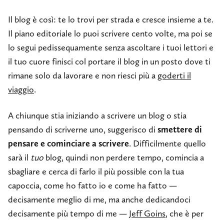
Il blog è così: te lo trovi per strada e cresce insieme a te.
Il piano editoriale lo puoi scrivere cento volte, ma poi se
lo segui pedissequamente senza ascoltare i tuoi lettori e
il tuo cuore finisci col portare il blog in un posto dove ti
rimane solo da lavorare e non riesci più a
goderti il
viaggio
.
A chiunque stia iniziando a scrivere un blog o stia
pensando di scriverne uno, suggerisco di
smettere di
pensare e cominciare a scrivere
. Difficilmente quello
sarà il
tuo
blog, quindi non perdere tempo, comincia a
sbagliare e cerca di farlo il più possible con la tua
capoccia, come ho fatto io e come ha fatto —
decisamente meglio di me, ma anche dedicandoci
decisamente più tempo di me —
Jeff Goins
, che è per