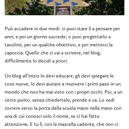
Può accadere in due modi: ci puoi stare lì a pensare per
anni, e poi un giorno succede; o puoi progettarlo a
tavolino, per un qualche obiettivo, e poi metterci la
capoccia. Quello che ci vai a scrivere, nel blog,
difficilmente lo decidi a priori.
Un blog all’inizio lo devi educare, gli devi spiegare le
cose nuove, lo devi aiutare a muovere i primi passi in un
mondo che non ha mai visto con i propri occhi. Poi, a un
certo punto, senza chiedertelo, prende e va. Lo vedi
correre verso la porta della scuola mano nella mano con
una di cui conosci solo il nome, se ci hai fatto
attenzione. E tu lì, con la mascella cadente, che non ci