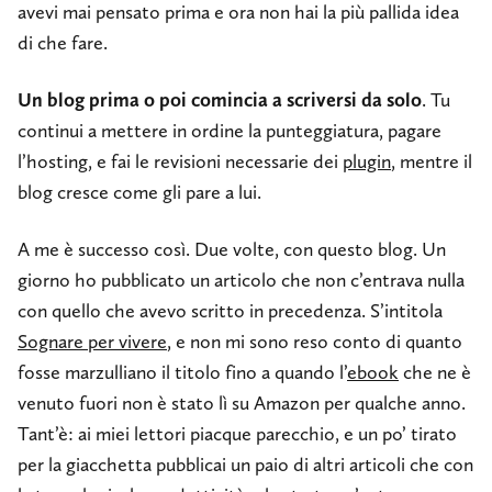
avevi mai pensato prima e ora non hai la più pallida idea
di che fare.
Un blog prima o poi comincia a scriversi da solo
. Tu
continui a mettere in ordine la punteggiatura, pagare
l’hosting, e fai le revisioni necessarie dei
plugin
, mentre il
blog cresce come gli pare a lui.
A me è successo così. Due volte, con questo blog. Un
giorno ho pubblicato un articolo che non c’entrava nulla
con quello che avevo scritto in precedenza. S’intitola
Sognare per vivere
, e non mi sono reso conto di quanto
fosse marzulliano il titolo fino a quando l’
ebook
che ne è
venuto fuori non è stato lì su Amazon per qualche anno.
Tant’è: ai miei lettori piacque parecchio, e un po’ tirato
per la giacchetta pubblicai un paio di altri articoli che con