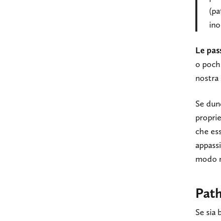
(pa
ino
Le pas
o poch
nostra
Se dun
propri
che ess
appassi
modo n
Path
Se sia 