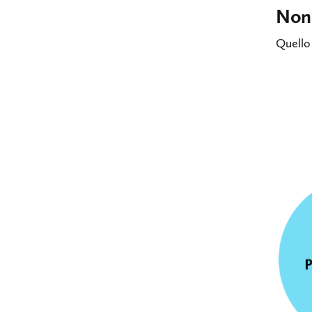
Non 
Quello 