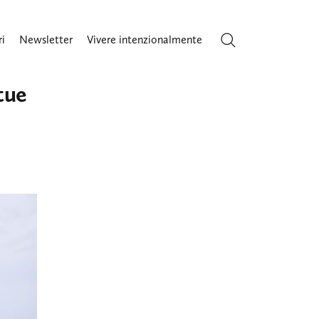
ri
Newsletter
Vivere intenzionalmente
Cerca
tue