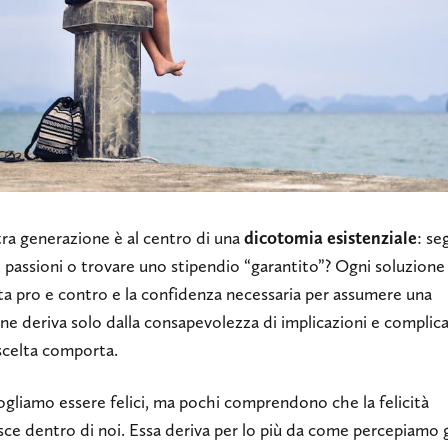
ra generazione è al centro di una
dicotomia esistenziale
: se
 passioni o trovare uno stipendio “garantito”? Ogni soluzione
ta pro e contro e la confidenza necessaria per assumere una
ne deriva solo dalla consapevolezza di implicazioni e complica
scelta comporta.
ogliamo essere felici, ma pochi comprendono che la felicità
sce dentro di noi. Essa deriva per lo più da come percepiamo g