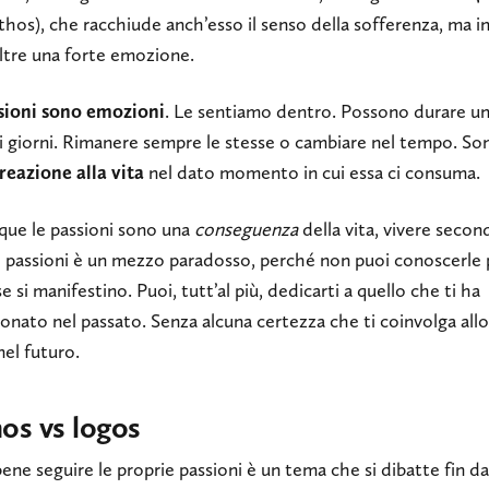
thos), che racchiude anch’esso il senso della sofferenza, ma i
ltre una forte emozione.
sioni sono emozioni
. Le sentiamo dentro. Possono durare un
i giorni. Rimanere sempre le stesse o cambiare nel tempo. Son
reazione alla vita
nel dato momento in cui essa ci consuma.
que le passioni sono una
conseguenza
della vita, vivere secon
e passioni è un mezzo paradosso, perché non puoi conoscerle
e si manifestino. Puoi, tutt’al più, dedicarti a quello che ti ha
onato nel passato. Senza alcuna certezza che ti coinvolga all
el futuro.
os vs logos
bene seguire le proprie passioni è un tema che si dibatte fin d