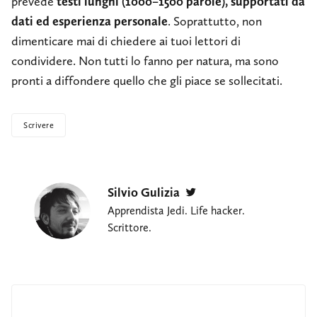
prevede
testi lunghi (1000–1500 parole), supportati da
dati ed esperienza personale
. Soprattutto, non
dimenticare mai di chiedere ai tuoi lettori di
condividere. Non tutti lo fanno per natura, ma sono
pronti a diffondere quello che gli piace se sollecitati.
Scrivere
Silvio Gulizia
Twitter
Apprendista Jedi. Life hacker.
Scrittore.