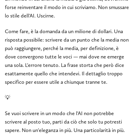
forse reinventare il modo in cui scriviamo. Non smussare
lo stile dell'AI. Uscirne.
Come fare, è la domanda da un milione di dollari. Una
risposta possibile: scrivere da un punto che la media non
può raggiungere, perché la media, per definizione, è
dove convergono tutte le voci — mai dove ne emerge
una sola. L'errore tenuto. La frase storta che però dice
esattamente quello che intendevi. Il dettaglio troppo
specifico per essere utile a chiunque tranne te.
💡
Se vuoi scrivere in un modo che l'AI non potrebbe
scrivere al posto tuo, parti da ciò che solo tu potresti
sapere. Non un'eleganza in più. Una particolarità in più.