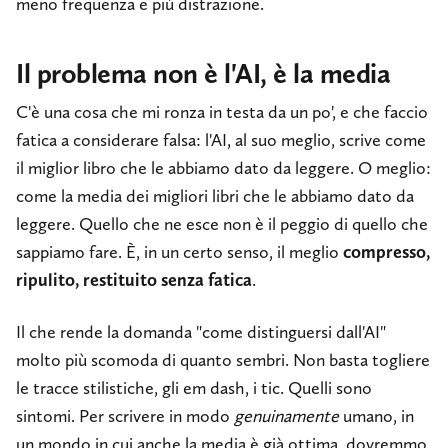
meno frequenza e più distrazione.
Il problema non è l'AI, è la media
C'è una cosa che mi ronza in testa da un po', e che faccio
fatica a considerare falsa: l'AI, al suo meglio, scrive come
il miglior libro che le abbiamo dato da leggere. O meglio:
come la media dei migliori libri che le abbiamo dato da
leggere. Quello che ne esce non è il peggio di quello che
sappiamo fare. È, in un certo senso, il meglio
compresso,
ripulito, restituito senza fatica
.
Il che rende la domanda "come distinguersi dall'AI"
molto più scomoda di quanto sembri. Non basta togliere
le tracce stilistiche, gli em dash, i tic. Quelli sono
sintomi. Per scrivere in modo
genuinamente
umano, in
un mondo in cui anche la media è già ottima, dovremmo