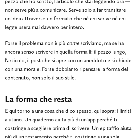
pezzo che ho scritto, l'articolo che stai leggendo ora —
non serve più a comunicare. Serve solo a far transitare
un'idea attraverso un formato che né chi scrive né chi
legge userà mai davvero per intero.
Forse il problema non è più
come
scriviamo, ma se ha
ancora senso scrivere in quella forma lì: il pezzo lungo,
l'articolo, il post che si apre con un aneddoto e si chiude
con una morale. Forse dobbiamo ripensare la forma del
contenuto, non solo il suo stile.
La forma che resta
E qui torno a una cosa che dico spesso, qui sopra: i limiti
aiutano. Un quaderno aiuta più di un'app perché ti
costringe a scegliere prima di scrivere. Un epitaffio aiuta
più di un testamento perché ti costringe a una sola