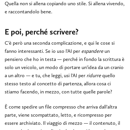
Quella non si allena copiando uno stile. Si allena vivendo,
e raccontandolo bene.
E poi, perché scrivere?
C'è però una seconda complicazione, e qui le cose si
fanno interessanti. Se io uso l'AI per
espandere
un
pensiero che ho in testa — perché in fondo la scrittura è
solo un veicolo, un modo di portare un'idea da un cranio
a un altro — e tu, che leggi, usi l'AI per
ridurre
quello
stesso testo al concetto di partenza, allora cosa ci
stiamo facendo, in mezzo, con tutte quelle parole?
È come spedire un file compresso che arriva dall'altra
parte, viene scompattato, letto, e ricompresso per
essere archiviato. Il viaggio di mezzo — il contenuto, il