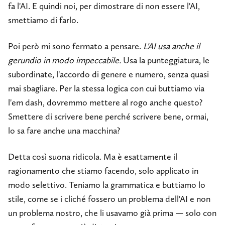
fa l'AI. E quindi noi, per dimostrare di non essere l'AI,
smettiamo di farlo.
Poi però mi sono fermato a pensare.
L'AI usa anche il
gerundio in modo impeccabile.
Usa la punteggiatura, le
subordinate, l'accordo di genere e numero, senza quasi
mai sbagliare. Per la stessa logica con cui buttiamo via
l'em dash, dovremmo mettere al rogo anche questo?
Smettere di scrivere bene perché scrivere bene, ormai,
lo sa fare anche una macchina?
Detta così suona ridicola. Ma è esattamente il
ragionamento che stiamo facendo, solo applicato in
modo selettivo. Teniamo la grammatica e buttiamo lo
stile, come se i cliché fossero un problema dell'AI e non
un problema nostro, che li usavamo già prima — solo con