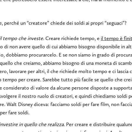
 perché un “creatore” chiede dei soldi ai propri “seguaci”?
il tempo che investe
. Creare richiede tempo, e
il tempo è fini
 di non avere quello di cui abbiamo bisogno disponibile in al
, dobbiamo procurarcelo. E se non siamo in grado di procur
quello che creiamo, abbiamo bisogno di una moneta di scamb
ro, lavorare per altri, il che richiede molto tempo e ci lascia 
 tempo per creare. Sarebbe tutto più facile se quello che cr
e considerato di valore da alcune persone disposte a supporta
svolgere il nostro ruolo di creatori, e quindi chiediamo soldi p
re. Walt Disney diceva: facciamo soldi per fare film, non facc
 per fare soldi.
investire in quello che realizza
. Per creare e distribuire qualu