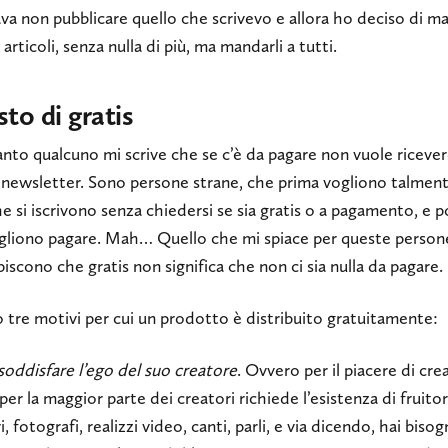
va non pubblicare quello che scrivevo e allora ho deciso di m
i articoli, senza nulla di più, ma mandarli a tutti.
sto di gratis
nto qualcuno mi scrive che se c’è da pagare non vuole riceve
 newsletter. Sono persone strane, che prima vogliono talmen
e si iscrivono senza chiedersi se sia gratis o a pagamento, e p
gliono pagare. Mah… Quello che mi spiace per queste person
iscono che gratis non significa che non ci sia nulla da pagare.
 tre motivi per cui un prodotto è distribuito gratuitamente:
soddisfare l’ego del suo creatore
. Ovvero per il piacere di cre
per la maggior parte dei creatori richiede l’esistenza di fruitor
vi, fotografi, realizzi video, canti, parli, e via dicendo, hai biso