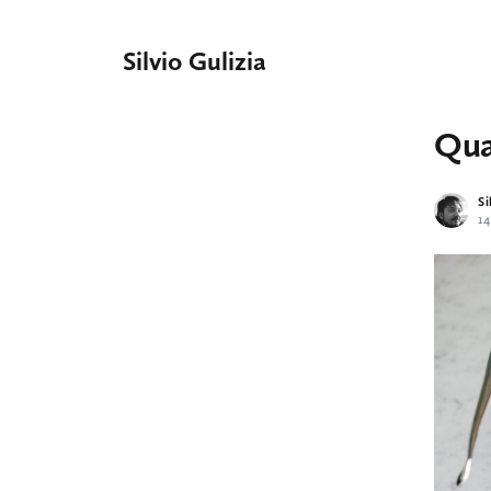
Silvio Gulizia
Qua
Si
14