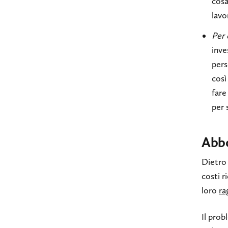
cosa
lavo
Per 
inve
pers
così
fare
per 
Abb
Dietro 
costi r
loro
ra
Il prob