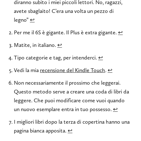
diranno subito i miei piccoli lettori. No, ragazzi,
avete sbaglaito! C’era una volta un pezzo di
legno”
↩
Per me il 6S è gigante. Il Plus è extra gigante.
↩
Matite, in italiano.
↩
Tipo categorie e tag, per intenderci.
↩
Vedi la mia
recensione del Kindle Touch
.
↩
Non necessariamente il prossimo che leggerai.
Questo metodo serve a creare una coda di libri da
leggere. Che puoi modificare come vuoi quando
un nuovo esemplare entra in tuo possesso.
↩
I migliori libri dopo la terza di copertina hanno una
pagina bianca apposita.
↩