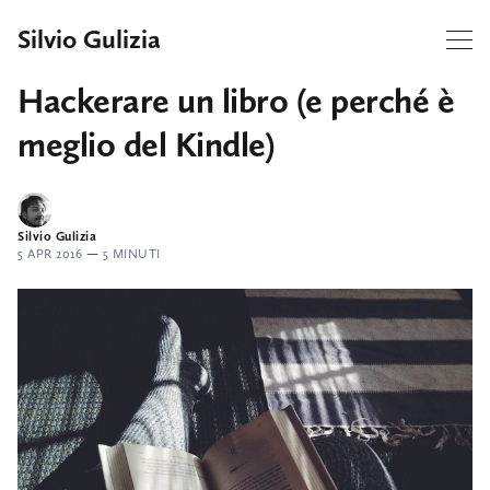
Silvio Gulizia
Hackerare un libro (e perché è
meglio del Kindle)
Silvio Gulizia
5 APR 2016
—
5 MINUTI