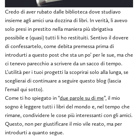
Credo di aver rubato dalle biblioteca dove studiavo
insieme agli amici una dozzina di libri. In verità, li avevo
solo presi in prestito nella maniera più sbrigativa
possibile e (quasi) tutti li ho restituiti. Sentivo il dovere
di confessartelo, come debita premessa prima di
introdurti a questo post che sta un po’ per le sue, ma che
ci tenevo parecchio a scrivere da un sacco di tempo.
L’utilità per i tuoi progetti la scoprirai solo alla lunga, se
sceglierai di continuare a seguire questo blog (lascia
l’email qui sotto).
Come ti ho spiegato in “
due parole su di me
”, il mio
sogno è leggere tutti i libri del mondo e, nel tempo che
rimane, condividere le cose più interessanti con gli amici.
Questo, non per giustificare il mio vile reato, ma per
introdurti a quanto segue.