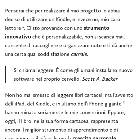
Penserai che per realizzare il mio progetto io abbia
deciso di utilizzare un Kindle, e invece no, mio caro
1
lettore
. Ci sto provando con uno
strumento
innovativo
che è personalizzabile, non si scarica mai,
consente di raccogliere e organizzare note e ti dà anche
una certa qual soddisfazione
carnale
.
Si chiama leggere. È come gli umani installano nuovo
software nel proprio cervello.
Scott A. Backer
Non ho mai smesso di leggere libri cartacei, ma l’avvento
2
dell’iPad, del Kindle, e in ultimo dell’iPhone gigante
hanno minato seriamente le mie convinzioni. Eppure,
oggi, il libro, nella sua forma cartacea, rappresenta
ancora il miglior strumento di apprendimento e di
conseguenza il più utile per la
crescita personale
.