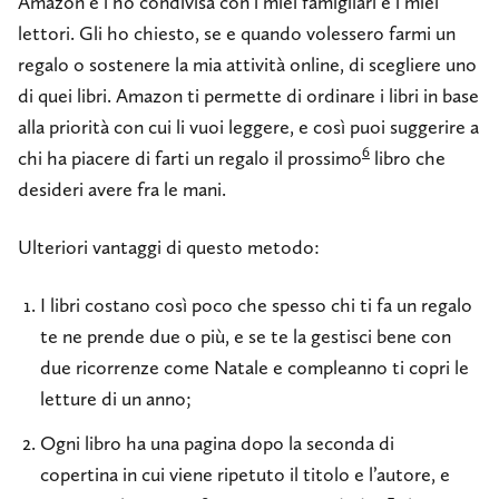
Amazon e l’ho condivisa con i miei famigliari e i miei
lettori. Gli ho chiesto, se e quando volessero farmi un
regalo o sostenere la mia attività online, di scegliere uno
di quei libri. Amazon ti permette di ordinare i libri in base
alla priorità con cui li vuoi leggere, e così puoi suggerire a
6
chi ha piacere di farti un regalo il prossimo
libro che
desideri avere fra le mani.
Ulteriori vantaggi di questo metodo:
I libri costano così poco che spesso chi ti fa un regalo
te ne prende due o più, e se te la gestisci bene con
due ricorrenze come Natale e compleanno ti copri le
letture di un anno;
Ogni libro ha una pagina dopo la seconda di
copertina in cui viene ripetuto il titolo e l’autore, e