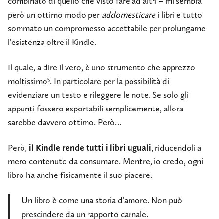
combinato di quello che visto fare ad altri – mi sembra
però un ottimo modo per
addomesticare
i libri e tutto
sommato un compromesso accettabile per prolungarne
l’esistenza oltre il Kindle.
Il quale, a dire il vero, è uno strumento che apprezzo
5
moltissimo
. In particolare per la possibilità di
evidenziare un testo e rileggere le note. Se solo gli
appunti fossero esportabili semplicemente, allora
sarebbe davvero ottimo. Però…
Però,
il Kindle rende tutti i libri uguali
, riducendoli a
mero contenuto da consumare. Mentre, io credo, ogni
libro ha anche fisicamente il suo piacere.
Un libro è come una storia d’amore. Non può
prescindere da un rapporto carnale.