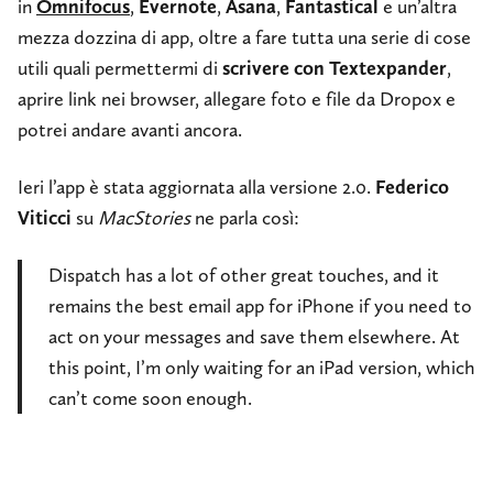
in
Omnifocus
,
Evernote
,
Asana
,
Fantastical
e un’altra
mezza dozzina di app, oltre a fare tutta una serie di cose
utili quali permettermi di
scrivere con Textexpander
,
aprire link nei browser, allegare foto e file da Dropox e
potrei andare avanti ancora.
Ieri l’app è stata aggiornata alla versione 2.0.
Federico
Viticci
su
MacStories
ne parla così:
Dispatch has a lot of other great touches, and it
remains the best email app for iPhone if you need to
act on your messages and save them elsewhere. At
this point, I’m only waiting for an iPad version, which
can’t come soon enough.