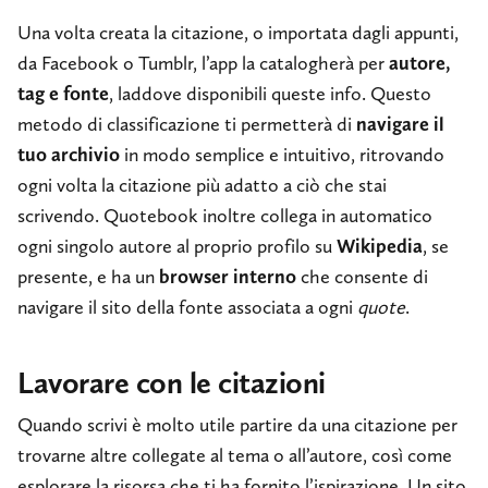
Una volta creata la citazione, o importata dagli appunti,
da Facebook o Tumblr, l’app la catalogherà per
autore,
tag e fonte
, laddove disponibili queste info. Questo
metodo di classificazione ti permetterà di
navigare il
tuo archivio
in modo semplice e intuitivo, ritrovando
ogni volta la citazione più adatto a ciò che stai
scrivendo. Quotebook inoltre collega in automatico
ogni singolo autore al proprio profilo su
Wikipedia
, se
presente, e ha un
browser interno
che consente di
navigare il sito della fonte associata a ogni
quote
.
Lavorare con le citazioni
Quando scrivi è molto utile partire da una citazione per
trovarne altre collegate al tema o all’autore, così come
esplorare la risorsa che ti ha fornito l’ispirazione. Un sito