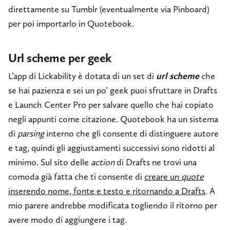
direttamente su Tumblr (eventualmente via Pinboard)
per poi importarlo in Quotebook.
Url scheme per geek
L’app di Lickability è dotata di un set di
url scheme
che
se hai pazienza e sei un po’ geek puoi sfruttare in Drafts
e Launch Center Pro per salvare quello che hai copiato
negli appunti come citazione. Quotebook ha un sistema
di
parsing
interno che gli consente di distinguere autore
e tag, quindi gli aggiustamenti successivi sono ridotti al
minimo. Sul sito delle
action
di Drafts ne trovi una
comoda già fatta che ti consente di
creare un
quote
inserendo nome, fonte e testo e ritornando a Drafts
. A
mio parere andrebbe modificata togliendo il ritorno per
avere modo di aggiungere i tag.