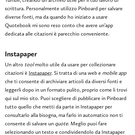
Tumblr, creando un archivio utile per il tuo lavoro di
scrittura. Personalmente utilizzo Pinboard per salvare
diverse fonti, ma da quando ho iniziato a usare
Quotebook mi sono reso conto che avere un’app
dedicata alle citazioni è parecchio conveniente.
Instapaper
Un altro
tool
molto utile da usare per collezionare
citazioni è
Instapaper
. Si tratta di una web e
mobile app
che ti consente di archiviare articoli da diversi fonti e
leggerli dopo in un formato pulito, proprio come li trovi
qui sul mio sito. Puoi scegliere di pubblicare in Pinboard
tutto quello che metti da parte in Instapaper per
consultarlo alla bisogna, ma farlo in automatico non ti
consente di salvare un
quote
. Meglio puoi fare
selezionando un testo e condividendolo da Instapaper