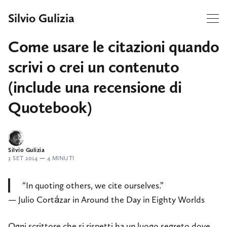
Silvio Gulizia
Come usare le citazioni quando
scrivi o crei un contenuto
(include una recensione di
Quotebook)
Silvio Gulizia
3 SET 2014
—
4 MINUTI
“In quoting others, we cite ourselves.”
— Julio Cortázar in Around the Day in Eighty Worlds
Ogni scrittore che si rispetti ha un luogo segreto dove