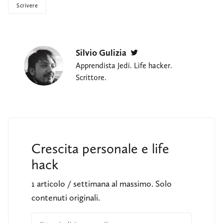
Scrivere
Silvio Gulizia
Twitter
Apprendista Jedi. Life hacker.
Scrittore.
Crescita personale e life
hack
1 articolo / settimana al massimo. Solo
contenuti originali.
Il tuo indirizzo email