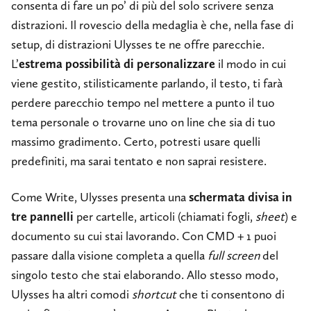
consenta di fare un po’ di più del solo scrivere senza
distrazioni. Il rovescio della medaglia è che, nella fase di
setup, di distrazioni Ulysses te ne offre parecchie.
L’
estrema possibilità di personalizzare
il modo in cui
viene gestito, stilisticamente parlando, il testo, ti farà
perdere parecchio tempo nel mettere a punto il tuo
tema personale o trovarne uno on line che sia di tuo
massimo gradimento. Certo, potresti usare quelli
predefiniti, ma sarai tentato e non saprai resistere.
Come Write, Ulysses presenta una
schermata divisa in
tre pannelli
per cartelle, articoli (chiamati fogli,
sheet
) e
documento su cui stai lavorando. Con CMD + 1 puoi
passare dalla visione completa a quella
full screen
del
singolo testo che stai elaborando. Allo stesso modo,
Ulysses ha altri comodi
shortcut
che ti consentono di