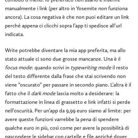
manualmente i link (per altro in Yosemite non funziona
ancora). La cosa negativa è che non puoi editare un link
perché appena ci clicchi sopra l’app ti spedisce all’url
indicata.
Write potrebbe diventare la mia app preferita, ma allo
stato attuale ci sono due grosse mancanze. Una è il
focus mode
: quando scrivi in
typewriting mode
il resto
del testo differente dalla frase che stai scrivendo non
viene “oscurato” per passare in secondo piano. L’altra è il
fatto che il
dark mode
lascia molto a desiderare: la
formattazione in linea di grassetto e link infatti si perde
nell’oscurità. Per un’app da 9,99 euro siamo al limite: per
avere queste funzioni varrebbe la pena di spendere
qualche euro in più, così come per avere la possibilità di
nascondere le sidebar con cartelle e file anziché dover