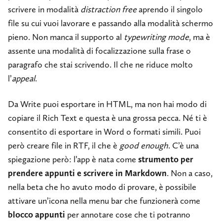
scrivere in modalità
distraction free
aprendo il singolo
file su cui vuoi lavorare e passando alla modalità schermo
pieno. Non manca il supporto al
typewriting mode
, ma è
assente una modalità di focalizzazione sulla frase o
paragrafo che stai scrivendo. Il che ne riduce molto
l’
appeal
.
Da Write puoi esportare in HTML, ma non hai modo di
copiare il Rich Text e questa è una grossa pecca. Né ti è
consentito di esportare in Word o formati simili. Puoi
però creare file in RTF, il che è
good enough
. C’è una
spiegazione però: l’app è nata come
strumento per
prendere appunti e scrivere in Markdown
. Non a caso,
nella beta che ho avuto modo di provare, è possibile
attivare un’icona nella menu bar che funzionerà come
blocco appunti
per annotare cose che ti potranno