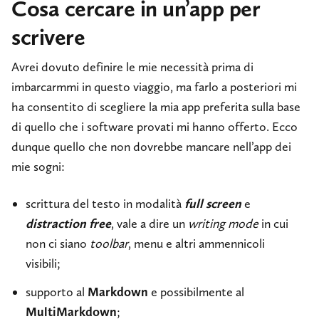
Cosa cercare in un’app per
scrivere
Avrei dovuto definire le mie necessità prima di
imbarcarmmi in questo viaggio, ma farlo a posteriori mi
ha consentito di scegliere la mia app preferita sulla base
di quello che i software provati mi hanno offerto. Ecco
dunque quello che non dovrebbe mancare nell’app dei
mie sogni:
scrittura del testo in modalità
full screen
e
distraction free
, vale a dire un
writing mode
in cui
non ci siano
toolbar
, menu e altri ammennicoli
visibili;
supporto al
Markdown
e possibilmente al
MultiMarkdown
;