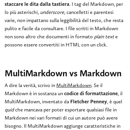
staccare le dita dalla tastiera
. I tag del Markdown, per
lo più asterischi,
underscore
, cancelletti e parentesi
varie, non impattano sulla leggibilità del testo, che resta
pulito e facile da consultare. I file scritti in Markdown
non sono altro che documenti in formato
plain text
e
possono essere convertiti in HTML con un click.
MultiMarkdown vs Markdown
A dire la verità, scrivo in
MultiMarkdown
. Se il
Markdown è in sostanza un
codice di formattazione
, il
MultiMarkdown, inventato da
Fletcher Penney
, è quel
quid
che mancava per poter esportare qualsiasi file in
Markdown nei vari formati di cui un autore può avere
bisogno. Il MultiMarkdown aggiunge caratteristiche in