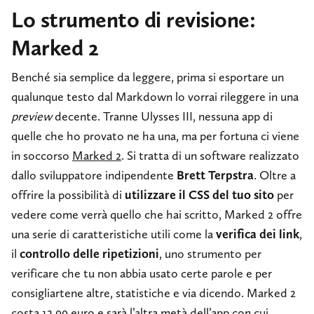
Lo strumento di revisione:
Marked 2
Benché sia semplice da leggere, prima si esportare un
qualunque testo dal Markdown lo vorrai rileggere in una
preview
decente. Tranne Ulysses III, nessuna app di
quelle che ho provato ne ha una, ma per fortuna ci viene
in soccorso
Marked 2
. Si tratta di un software realizzato
dallo sviluppatore indipendente
Brett Terpstra
. Oltre a
offrire la possibilità di
utilizzare il CSS del tuo sito
per
vedere come verrà quello che hai scritto, Marked 2 offre
una serie di caratteristiche utili come la
verifica dei link
,
il
controllo delle ripetizioni
, uno strumento per
verificare che tu non abbia usato certe parole e per
consigliartene altre, statistiche e via dicendo. Marked 2
costa 12,99 euro e sarà l’altra metà dell’app con cui