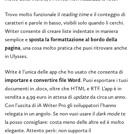
Trovo molto funzionale il
reading time
e il conteggio di
caratteri e parole in basso, visibili solo quando li cerchi.
Writer consente di creare liste indentate in maniera
semplice e
sposta la formattazione al bordo della
pagina
, una cosa molto pratica che puoi ritrovare anche
in Ulysses.
Write è l’unica delle app che ho usato che consenta di
importare e convertire file Word
. Puoi esportare i tuoi
documenti in .docx, oltre che HTML e RTF. L’app è in
vendita a 4,99 euro in attesa di
update
da circa un anno.
Con l’uscita di iA Writer Pro gli sviluppatori l’hanno
relegata in un angolo. Se non vuoi usare il
dark mode
te
la posso consigliare: costa meno delle altre ed è molto
elegante. Attento però: non supporta il