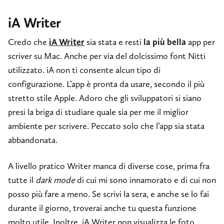
iA Writer
Credo che
iA Writer
sia stata e resti
la più bella
app per
scriver su Mac. Anche per via del dolcissimo font Nitti
utilizzato. iA non ti consente alcun tipo di
configurazione. L’app è pronta da usare, secondo il più
stretto stile Apple. Adoro che gli sviluppatori si siano
presi la briga di studiare quale sia per me il miglior
ambiente per scrivere. Peccato solo che l’app sia stata
abbandonata.
A livello pratico Writer manca di diverse cose, prima fra
tutte il
dark mode
di cui mi sono innamorato e di cui non
posso più fare a meno. Se scrivi la sera, e anche se lo fai
durante il giorno, troverai anche tu questa funzione
molto utile. Inoltre, iA Writer non visualizza le foto.