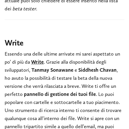
attuale puoi solo chiedere di essere inserito nella lista
dei
beta tester
.
Write
Essendo una delle ultime arrivate mi sarei aspettato un
po’ di più da
Write
. Grazie alla disponibilità degli
sviluppatori,
Tanmay Sonawane
e
Siddhesh Chavan
,
ho avuto la possibilità di testare la beta della nuova
versione che verrà rilasciata a breve. Write ti offre un
perfetto
pannello di gestione dei tuoi file
. Lo puoi
popolare con cartelle e sottocartelle a tuo piacimento.
Uno strumento di ricerca interno ti consente di trovare
qualunque cosa all’interno dei file. Write si apre con un
pannello tripartito simile a quello dell’email, ma puoi