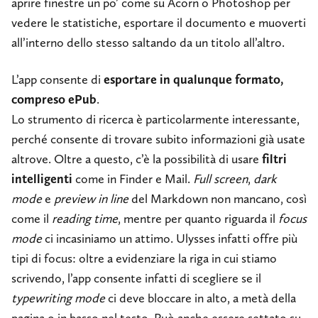
aprire finestre un po’ come su Acorn o Photoshop per
vedere le statistiche, esportare il documento e muoverti
all’interno dello stesso saltando da un titolo all’altro.
L’app consente di
esportare in qualunque formato,
compreso ePub
.
Lo strumento di ricerca è particolarmente interessante,
perché consente di trovare subito informazioni già usate
altrove. Oltre a questo, c’è la possibilità di usare
filtri
intelligenti
come in Finder e Mail.
Full screen
,
dark
mode
e
preview in line
del Markdown non mancano, così
come il
reading time
, mentre per quanto riguarda il
focus
mode
ci incasiniamo un attimo. Ulysses infatti offre più
tipi di focus: oltre a evidenziare la riga in cui stiamo
scrivendo, l’app consente infatti di scegliere se il
typewriting mode
ci deve bloccare in alto, a metà della