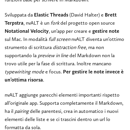
Sviluppata da
Elastic Threads
(David Halter) e
Brett
Terpstra
, nvALT è un
fork
del progetto open source
Notational Velocity
, un’app per creare e
gestire note
sul Mac. In modalità
full screen
nvALT diventa un’ottimo
strumento di scrittura
distraction free
, ma non
supportando la
preview in line
del Markdown non la
trovo utile per la fase di scrittura. Inoltre mancano
typewiriting mode
e focus.
Per gestire le note invece è
un’ottima risorsa
.
nvALT aggiunge parecchi elementi importanti rispetto
all’originale app. Supporta completamente il Markdown,
ha il
pairing
delle parentesi, crea in automatico i nuovi
elementi delle liste e se ci trascini dentro un url lo
formatta da sola.