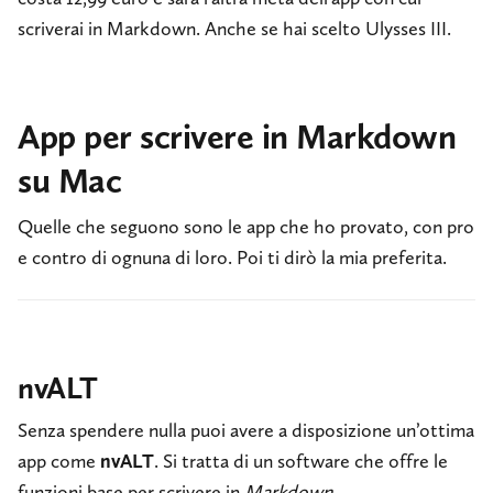
scriverai in Markdown. Anche se hai scelto Ulysses III.
App per scrivere in Markdown
su Mac
Quelle che seguono sono le app che ho provato, con pro
e contro di ognuna di loro. Poi ti dirò la mia preferita.
nvALT
Senza spendere nulla puoi avere a disposizione un’ottima
app come
nvALT
. Si tratta di un software che offre le
funzioni base per scrivere in
Markdown
.