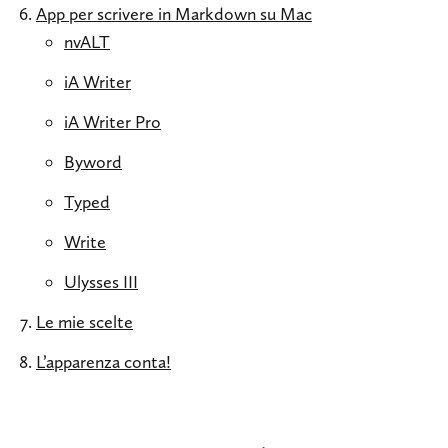
App per scrivere in Markdown su Mac
nvALT
iA Writer
iA Writer Pro
Byword
Typed
Write
Ulysses III
Le mie scelte
L’apparenza conta!