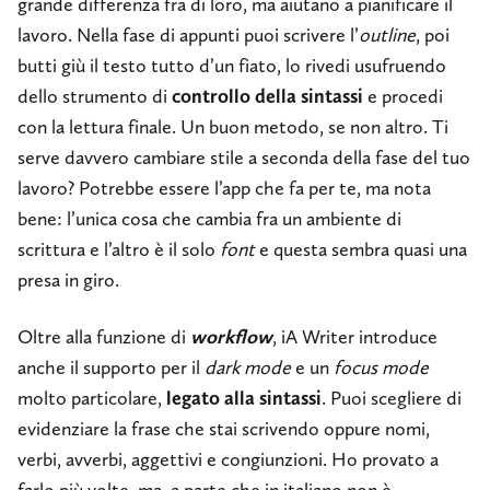
grande differenza fra di loro, ma aiutano a pianificare il
lavoro. Nella fase di appunti puoi scrivere l’
outline
, poi
butti giù il testo tutto d’un fiato, lo rivedi usufruendo
dello strumento di
controllo della sintassi
e procedi
con la lettura finale. Un buon metodo, se non altro. Ti
serve davvero cambiare stile a seconda della fase del tuo
lavoro? Potrebbe essere l’app che fa per te, ma nota
bene: l’unica cosa che cambia fra un ambiente di
scrittura e l’altro è il solo
font
e questa sembra quasi una
presa in giro.
Oltre alla funzione di
workflow
, iA Writer introduce
anche il supporto per il
dark mode
e un
focus mode
molto particolare,
legato alla sintassi
. Puoi scegliere di
evidenziare la frase che stai scrivendo oppure nomi,
verbi, avverbi, aggettivi e congiunzioni. Ho provato a