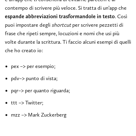
contempo di scrivere più veloce. Si tratta di un’app che
espande abbreviazioni trasformandole in testo
. Così
puoi impostare degli
shortcut
per scrivere pezzetti di
frase che ripeti sempre, locuzioni e nomi che usi più
volte durante la scrittura. Ti faccio alcuni esempi di quelli
che ho creato io:
pex –> per esempio;
pdv–> punto di vista;
pqr–> per quanto riguarda;
ttt –> Twitter;
mzz –> Mark Zuckerberg