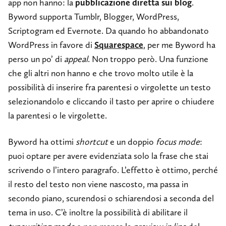
app non hanno: la
pubblicazione diretta sui blog
.
Byword supporta Tumblr, Blogger, WordPress,
Scriptogram ed Evernote. Da quando ho abbandonato
WordPress in favore di
Squarespace
, per me Byword ha
perso un po’ di
appeal
. Non troppo però. Una funzione
che gli altri non hanno e che trovo molto utile è la
possibilità di inserire fra parentesi o virgolette un testo
selezionandolo e cliccando il tasto per aprire o chiudere
la parentesi o le virgolette.
Byword ha ottimi
shortcut
e un doppio
focus mode
:
puoi optare per avere evidenziata solo la frase che stai
scrivendo o l’intero paragrafo. L’effetto è ottimo, perché
il resto del testo non viene nascosto, ma passa in
secondo piano, scurendosi o schiarendosi a seconda del
tema in uso. C’è inoltre la possibilità di abilitare il