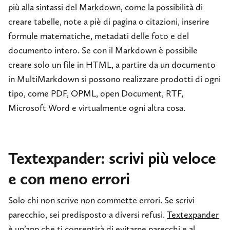
più alla sintassi del Markdown, come la possibilità di
creare tabelle, note a piè di pagina o citazioni, inserire
formule matematiche, metadati delle foto e del
documento intero. Se con il Markdown è possibile
creare solo un file in HTML, a partire da un documento
in MultiMarkdown si possono realizzare prodotti di ogni
tipo, come PDF, OPML, open Document, RTF,
Microsoft Word e virtualmente ogni altra cosa.
Textexpander: scrivi più veloce
e con meno errori
Solo chi non scrive non commette errori. Se scrivi
parecchio, sei predisposto a diversi refusi.
Textexpander
è un’app che ti consentirà di evitarne parecchi e al