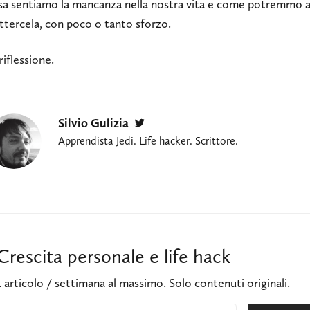
osa sentiamo la mancanza nella nostra vita e come potremmo a
ttercela, con poco o tanto sforzo.
iflessione.
Silvio Gulizia
Twitter
Apprendista Jedi. Life hacker. Scrittore.
Crescita personale e life hack
1 articolo / settimana al massimo. Solo contenuti originali.