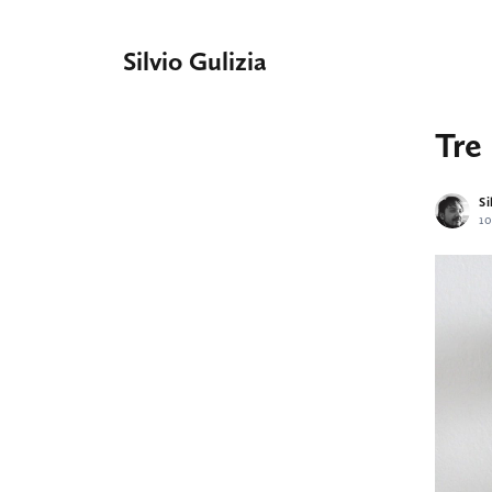
Silvio Gulizia
Tre 
Si
10