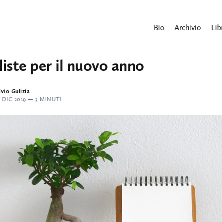
Bio
Archivio
Lib
liste per il nuovo anno
lvio Gulizia
 DIC 2019
—
3 MINUTI