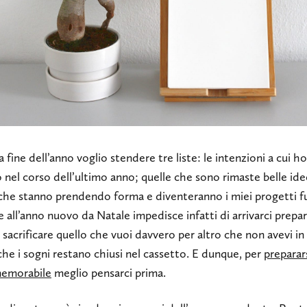
a fine dell’anno voglio stendere tre liste: le intenzioni a cui h
 nel corso dell’ultimo anno; quelle che sono rimaste belle ide
che stanno prendendo forma e diventeranno i miei progetti fu
 all’anno nuovo da Natale impedisce infatti di arrivarci prepara
 sacrificare quello che vuoi davvero per altro che non avevi i
che i sogni restano chiusi nel cassetto. E dunque, per
preparar
emorabile
meglio pensarci prima.