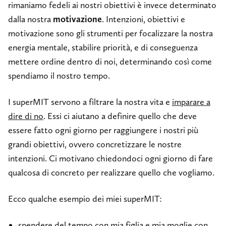
rimaniamo fedeli ai nostri obiettivi è invece determinato
dalla nostra
motivazione
. Intenzioni, obiettivi e
motivazione sono gli strumenti per focalizzare la nostra
energia mentale, stabilire priorità, e di conseguenza
mettere ordine dentro di noi, determinando così come
spendiamo il nostro tempo.
I superMIT servono a filtrare la nostra vita e
imparare a
dire di no
. Essi ci aiutano a definire quello che deve
essere fatto ogni giorno per raggiungere i nostri più
grandi obiettivi, ovvero concretizzare le nostre
intenzioni. Ci motivano chiedondoci ogni giorno di fare
qualcosa di concreto per realizzare quello che vogliamo.
Ecco qualche esempio dei miei superMIT:
spendere del tempo con mia figlia e mia moglie con