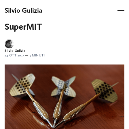
Silvio Gulizia
SuperMIT
Silvio Gulizia
24 OTT 2017
—
3 MINUTI