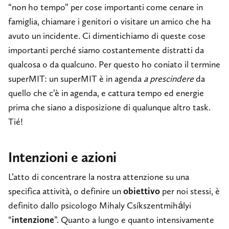
“non ho tempo” per cose importanti come cenare in
famiglia, chiamare i genitori o visitare un amico che ha
avuto un incidente. Ci dimentichiamo di queste cose
importanti perché siamo costantemente distratti da
qualcosa o da qualcuno. Per questo ho coniato il termine
superMIT: un superMIT è in agenda
a prescindere
da
quello che c’è in agenda, e cattura tempo ed energie
prima che siano a disposizione di qualunque altro task.
Tié!
Intenzioni e azioni
L’atto di concentrare la nostra attenzione su una
specifica attività, o definire un
obiettivo
per noi stessi, è
definito dallo psicologo Mihaly Csíkszentmihályi
“
intenzione
”. Quanto a lungo e quanto intensivamente