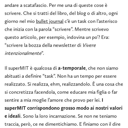
andare a scatafascio. Per me una di queste cose è
scrivere. Che si tratti del libro, del blog o di altro, ogni
giorno nel mio
bullet journal
c’è un task con l’asterisco
che inizia con la parola “scrivere”. Mentre scrivevo
questo articolo, per esempio, indovina un po’? Era:
“scrivere la bozza della newsletter di
Vivere
intenzionalmente
”.
Il superMIT è qualcosa di
a-temporale
, che non siamo
abituati a definire “task”. Non ha un tempo per essere
realizzato. Si realizza, ehm, realizzandolo. È una cosa che
si concretizza facendola, come educare mia figlia o far
sentire a mia moglie l’amore che provo per lei.
I
superMIT corrispondono grosso modo ai nostri valori
e ideali
. Sono la loro incarnazione. Se non ne teniamo
traccia, però, ce ne dimentichiamo. E finiamo con il dire