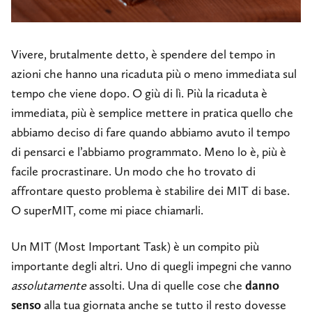
Vivere, brutalmente detto, è spendere del tempo in
azioni che hanno una ricaduta più o meno immediata sul
tempo che viene dopo. O giù di lì. Più la ricaduta è
immediata, più è semplice mettere in pratica quello che
abbiamo deciso di fare quando abbiamo avuto il tempo
di pensarci e l’abbiamo programmato. Meno lo è, più è
facile procrastinare. Un modo che ho trovato di
affrontare questo problema è stabilire dei MIT di base.
O superMIT, come mi piace chiamarli.
Un MIT (Most Important Task) è un compito più
importante degli altri. Uno di quegli impegni che vanno
assolutamente
assolti. Una di quelle cose che
danno
senso
alla tua giornata anche se tutto il resto dovesse