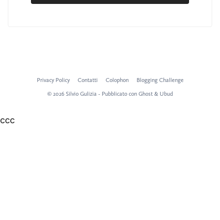
Privacy Policy
Contatti
Colophon
Blogging Challenge
© 2026 Silvio Gulizia - Pubblicato con
Ghost
&
Ubud
ссс