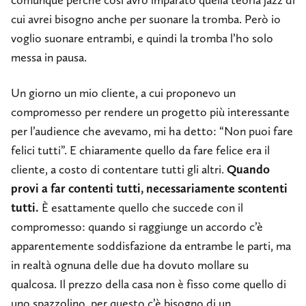
cui avrei bisogno anche per suonare la tromba. Però io
voglio suonare entrambi, e quindi la tromba l’ho solo
messa in pausa.
Un giorno un mio cliente, a cui proponevo un
compromesso per rendere un progetto più interessante
per l’audience che avevamo, mi ha detto: “Non puoi fare
felici tutti”. E chiaramente quello da fare felice era il
cliente, a costo di contentare tutti gli altri.
Quando
provi a far contenti tutti, necessariamente scontenti
tutti.
È esattamente quello che succede con il
compromesso: quando si raggiunge un accordo c’è
apparentemente soddisfazione da entrambe le parti, ma
in realtà ognuna delle due ha dovuto mollare su
qualcosa. Il prezzo della casa non è fisso come quello di
uno spazzolino, per questo c’è bisogno di un