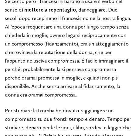
Seicento però i francesi iniziarono a usare il verbo nel
senso di
mettere a repentaglio
, danneggiare. Due
secoli dopo recepimmo il francesismo nella nostra lingua.
All’epoca frequentare una donna per lungo tempo senza
chiederla in moglie, ovvero legarsi reciprocamente con
un compromesso (fidanzamento), era un atteggiamento
che rovinava la reputazione della donna, che per
l’appunto ne usciva compromessa. È facile immaginare il
perché: probabilmente la si pensava compromessa
perché oramai promessa in moglie, e quindi non più
disponibile. Anche senza arrivare al fidanzamento, la
donna era oramai compromessa.
Per studiare la tromba ho dovuto raggiungere un
compromesso su due fronti: tempo e denaro. Tempo per
studiare, denaro per le lezioni, i libri, sordina e leggio che
non avevo più. All’inizio ho cercato il modo di trovare