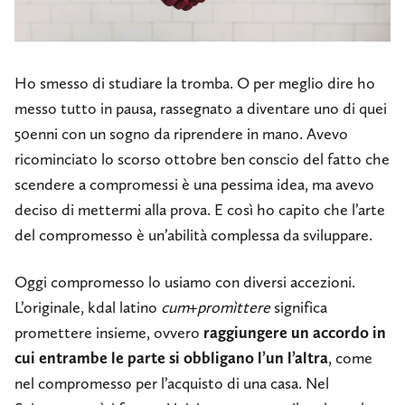
Ho smesso di studiare la tromba. O per meglio dire ho
messo tutto in pausa, rassegnato a diventare uno di quei
50enni con un sogno da riprendere in mano. Avevo
ricominciato lo scorso ottobre ben conscio del fatto che
scendere a compromessi è una pessima idea, ma avevo
deciso di mettermi alla prova. E così ho capito che l’arte
del compromesso è un’abilità complessa da sviluppare.
Oggi compromesso lo usiamo con diversi accezioni.
L’originale, kdal latino
cum
+
promìttere
significa
promettere insieme, ovvero
raggiungere un accordo in
cui entrambe le parte si obbligano l’un l’altra
, come
nel compromesso per l’acquisto di una casa. Nel