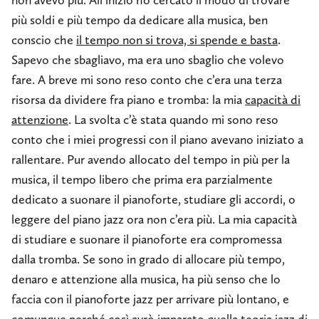
più soldi e più tempo da dedicare alla musica, ben
conscio che
il tempo non si trova, si spende e basta
.
Sapevo che sbagliavo, ma era uno sbaglio che volevo
fare. A breve mi sono reso conto che c’era una terza
risorsa da dividere fra piano e tromba: la mia
capacità di
attenzione
. La svolta c’è stata quando mi sono reso
conto che i miei progressi con il piano avevano iniziato a
rallentare. Pur avendo allocato del tempo in più per la
musica, il tempo libero che prima era parzialmente
dedicato a suonare il pianoforte, studiare gli accordi, o
leggere del piano jazz ora non c’era più. La mia capacità
di studiare e suonare il pianoforte era compromessa
dalla tromba. Se sono in grado di allocare più tempo,
denaro e attenzione alla musica, ha più senso che lo
faccia con il pianoforte jazz per arrivare più lontano, e
comunque perché così avrò imparato quella teoria jazz di