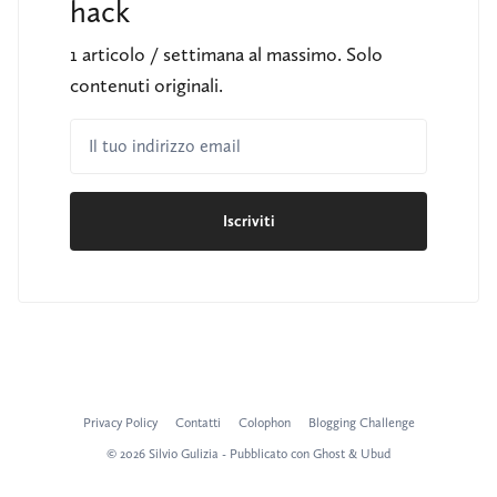
hack
1 articolo / settimana al massimo. Solo
contenuti originali.
Il tuo indirizzo email
Iscriviti
Privacy Policy
Contatti
Colophon
Blogging Challenge
© 2026 Silvio Gulizia - Pubblicato con
Ghost
&
Ubud