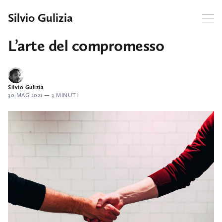
Silvio Gulizia
L’arte del compromesso
Silvio Gulizia
30 MAG 2021
—
3 MINUTI