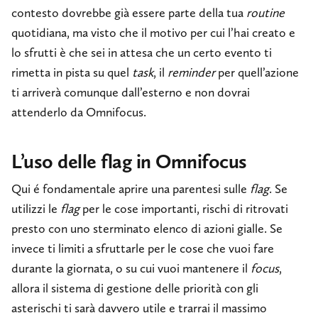
contesto dovrebbe già essere parte della tua
routine
quotidiana, ma visto che il motivo per cui l’hai creato e
lo sfrutti è che sei in attesa che un certo evento ti
rimetta in pista su quel
task
, il
reminder
per quell’azione
ti arriverà comunque dall’esterno e non dovrai
attenderlo da Omnifocus.
L’uso delle flag in Omnifocus
Qui é fondamentale aprire una parentesi sulle
flag
. Se
utilizzi le
flag
per le cose importanti, rischi di ritrovati
presto con uno sterminato elenco di azioni gialle. Se
invece ti limiti a sfruttarle per le cose che vuoi fare
durante la giornata, o su cui vuoi mantenere il
focus
,
allora il sistema di gestione delle priorità con gli
asterischi ti sarà davvero utile e trarrai il massimo