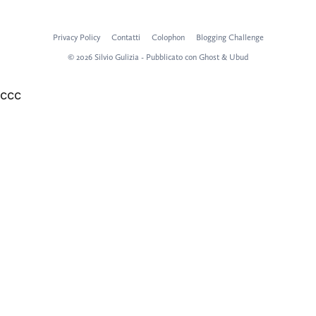
Privacy Policy
Contatti
Colophon
Blogging Challenge
© 2026 Silvio Gulizia - Pubblicato con
Ghost
&
Ubud
ссс