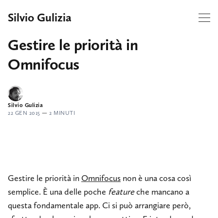
Silvio Gulizia
Gestire le priorità in
Omnifocus
Silvio Gulizia
22 GEN 2015
—
2 MINUTI
Gestire le priorità in
Omnifocus
non è una cosa così
semplice. È una delle poche
feature
che mancano a
questa fondamentale app. Ci si può arrangiare però,