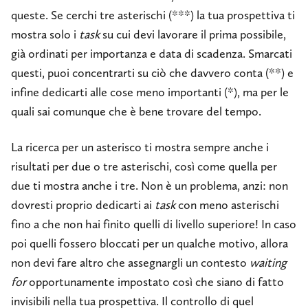
queste. Se cerchi tre asterischi (***) la tua prospettiva ti
mostra solo i
task
su cui devi lavorare il prima possibile,
già ordinati per importanza e data di scadenza. Smarcati
questi, puoi concentrarti su ciò che davvero conta (**) e
infine dedicarti alle cose meno importanti (*), ma per le
quali sai comunque che è bene trovare del tempo.
La ricerca per un asterisco ti mostra sempre anche i
risultati per due o tre asterischi, così come quella per
due ti mostra anche i tre. Non è un problema, anzi: non
dovresti proprio dedicarti ai
task
con meno asterischi
fino a che non hai finito quelli di livello superiore! In caso
poi quelli fossero bloccati per un qualche motivo, allora
non devi fare altro che assegnargli un contesto
waiting
for
opportunamente impostato così che siano di fatto
invisibili nella tua prospettiva. Il controllo di quel