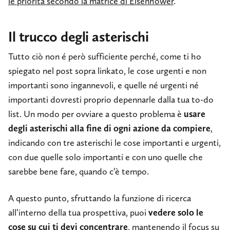
le priorità secondo la matrice di Eisenhower
.
Il trucco degli asterischi
Tutto ciò non é però sufficiente perché, come ti ho
spiegato nel post sopra linkato, le cose urgenti e non
importanti sono ingannevoli, e quelle né urgenti né
importanti dovresti proprio depennarle dalla tua to-do
list. Un modo per ovviare a questo problema è
usare
degli asterischi alla fine di ogni azione da compiere
,
indicando con tre asterischi le cose importanti e urgenti,
con due quelle solo importanti e con uno quelle che
sarebbe bene fare, quando c’è tempo.
A questo punto, sfruttando la funzione di ricerca
all’interno della tua prospettiva, puoi
vedere solo le
cose su cui ti devi concentrare
, mantenendo il focus su