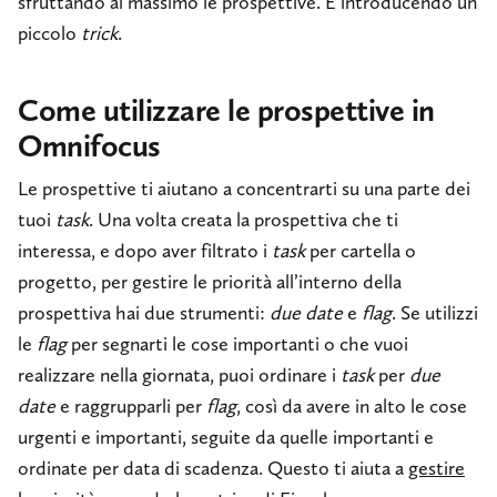
sfruttando al massimo le prospettive. E introducendo un
piccolo
trick
.
Come utilizzare le prospettive in
Omnifocus
Le prospettive ti aiutano a concentrarti su una parte dei
tuoi
task
. Una volta creata la prospettiva che ti
interessa, e dopo aver filtrato i
task
per cartella o
progetto, per gestire le priorità all’interno della
prospettiva hai due strumenti:
due date
e
flag
. Se utilizzi
le
flag
per segnarti le cose importanti o che vuoi
realizzare nella giornata, puoi ordinare i
task
per
due
date
e raggrupparli per
flag
, così da avere in alto le cose
urgenti e importanti, seguite da quelle importanti e
ordinate per data di scadenza. Questo ti aiuta a
gestire