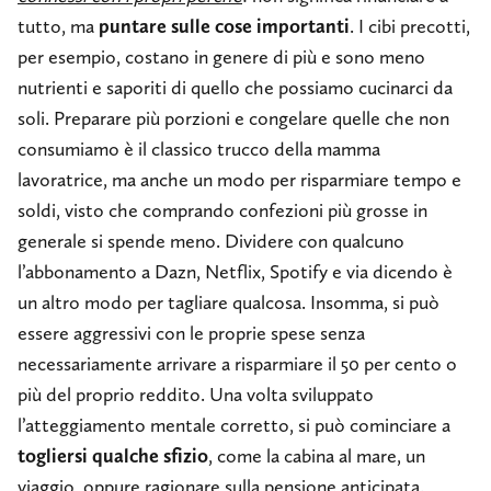
tutto, ma
puntare sulle cose importanti
. I cibi precotti,
per esempio, costano in genere di più e sono meno
nutrienti e saporiti di quello che possiamo cucinarci da
soli. Preparare più porzioni e congelare quelle che non
consumiamo è il classico trucco della mamma
lavoratrice, ma anche un modo per risparmiare tempo e
soldi, visto che comprando confezioni più grosse in
generale si spende meno. Dividere con qualcuno
l’abbonamento a Dazn, Netflix, Spotify e via dicendo è
un altro modo per tagliare qualcosa. Insomma, si può
essere aggressivi con le proprie spese senza
necessariamente arrivare a risparmiare il 50 per cento o
più del proprio reddito. Una volta sviluppato
l’atteggiamento mentale corretto, si può cominciare a
togliersi qualche sfizio
, come la cabina al mare, un
viaggio, oppure ragionare sulla pensione anticipata.