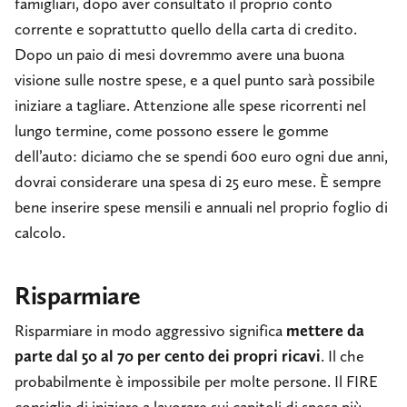
famigliari, dopo aver consultato il proprio conto
corrente e soprattutto quello della carta di credito.
Dopo un paio di mesi dovremmo avere una buona
visione sulle nostre spese, e a quel punto sarà possibile
iniziare a tagliare. Attenzione alle spese ricorrenti nel
lungo termine, come possono essere le gomme
dell’auto: diciamo che se spendi 600 euro ogni due anni,
dovrai considerare una spesa di 25 euro mese. È sempre
bene inserire spese mensili e annuali nel proprio foglio di
calcolo.
Risparmiare
Risparmiare in modo aggressivo significa
mettere da
parte dal 50 al 70 per cento dei propri ricavi
. Il che
probabilmente è impossibile per molte persone. Il FIRE
consiglia di iniziare a lavorare sui capitoli di spesa più