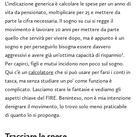
L’indicazione generica è calcolare le spese per un anno di
vita da pensionato, moltiplicare per 25 e mettere da
parte la cifra necessaria. Il sogno su cui si regge il
movimento è lavorare 10 anni per mettere da parte
quello che servirà per vivere dopo, ma è appunto è un
sogno e per perseguirlo bisogna essere davvero
1
aggressivi e avere già un’ottima capacità di risparmio
.
Per capirci, figli e mutui incidono non poco sul sogno.
Qui c’è un
calcolatore
che si può usare per farsi i conti in
tasca, ma senza studiare un po’ come funziona è
complicato. Lasciamo stare le fantasie e vediamo gli
aspetti chiave del FIRE. Beninteso, non è mia intenzione
denigrare il movimento, lo trovo solo meno praticabile
di quanto lo si proponga.
Tracciare le spese