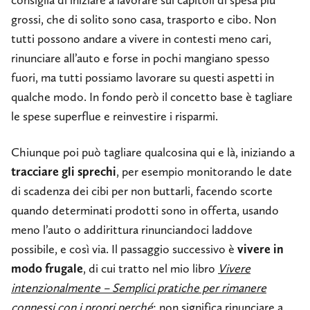
grossi, che di solito sono casa, trasporto e cibo. Non
tutti possono andare a vivere in contesti meno cari,
rinunciare all’auto e forse in pochi mangiano spesso
fuori, ma tutti possiamo lavorare su questi aspetti in
qualche modo. In fondo però il concetto base è tagliare
le spese superflue e reinvestire i risparmi.
Chiunque poi può tagliare qualcosina qui e là, iniziando a
tracciare gli sprechi
, per esempio monitorando le date
di scadenza dei cibi per non buttarli, facendo scorte
quando determinati prodotti sono in offerta, usando
meno l’auto o addirittura rinunciandoci laddove
possibile, e così via. Il passaggio successivo è
vivere in
modo frugale
, di cui tratto nel mio libro
Vivere
intenzionalmente – Semplici pratiche per rimanere
connessi con i propri perché
: non significa rinunciare a